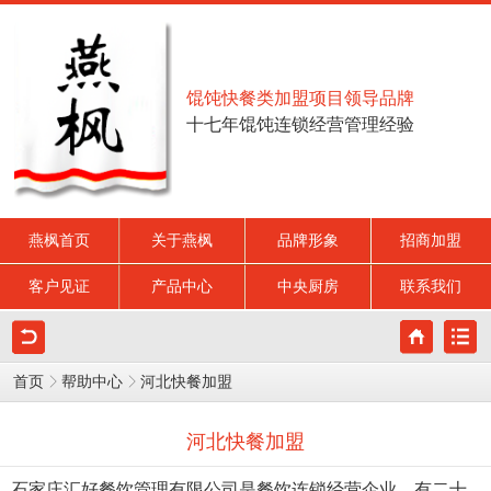
馄饨快餐类加盟项目领导品牌
十七年馄饨连锁经营管理经验
燕枫首页
关于燕枫
品牌形象
招商加盟
客户见证
产品中心
中央厨房
联系我们
首页
帮助中心
河北快餐加盟
河北快餐加盟
石家庄汇好餐饮管理有限公司是餐饮连锁经营企业，有二十