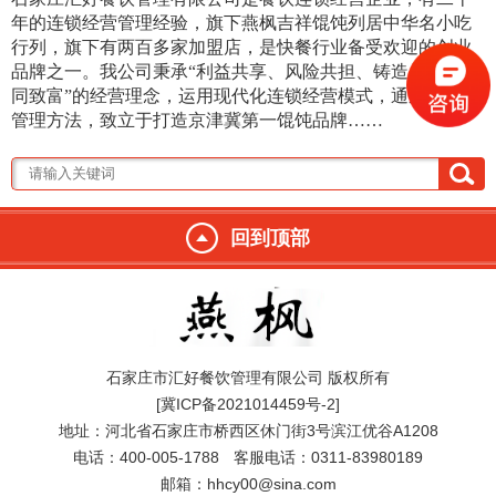
年的连锁经营管理经验，旗下燕枫吉祥馄饨列居中华名小吃
行列，旗下有两百多家加盟店，是快餐行业备
受欢迎的创业
品牌之一。我公司秉承“利益共享、风险共担、铸造品牌、共
同致富”的经营理念，运用现代化连锁经营模式，通过科学的
管理方法，致立于打造京津冀第一馄饨品牌……
回到顶部
石家庄市汇好餐饮管理有限公司 版权所有
[冀ICP备2021014459号-2]
地址：河北省石家庄市桥西区休门街3号滨江优谷A1208
电话：400-005-1788
客服电话：0311-83980189
邮箱：hhcy00@sina.com