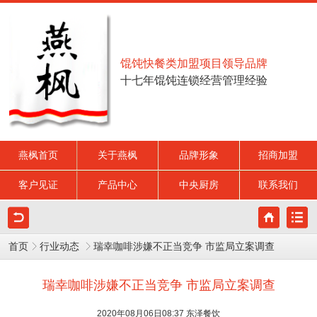
馄饨快餐类加盟项目领导品牌
十七年馄饨连锁经营管理经验
燕枫首页
关于燕枫
品牌形象
招商加盟
客户见证
产品中心
中央厨房
联系我们
首页
行业动态
瑞幸咖啡涉嫌不正当竞争 市监局立案调查
瑞幸咖啡涉嫌不正当竞争 市监局立案调查
2020年08月06日08:37 东泽餐饮