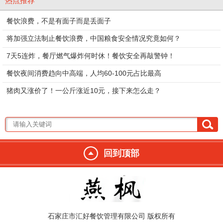
热点推荐
餐饮浪费，不是有面子而是丢面子
全家福馄饨
玉米鲜肉馄饨
将加强立法制止餐饮浪费，中国粮食安全情况究竟如何？
7天5连炸，餐厅燃气爆炸何时休！餐饮安全再敲警钟！
餐饮夜间消费趋向中高端，人均60-100元占比最高
猪肉又涨价了！一公斤涨近10元，接下来怎么走？
回到顶部
石家庄市汇好餐饮管理有限公司 版权所有