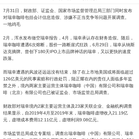
7月31日，财政部、证监会、国家市场监督管理总局三部门同时发布
对瑞幸咖啡包括会计信息造假、涉嫌不正当竞争等问题开展调查。
一地鸡毛
2月，浑水发布做空瑞幸报告，4月，瑞幸承认存在财务造假。随后，
瑞幸咖啡遭遇6次熔断，股价一路断崖式狂跌，6月29日，瑞幸从纳斯
达克摘牌。曾创下180天IPO上市品牌神话的瑞幸，又以更快的速度
跌落。
而瑞幸遭遇的风波还远远没有结束，除了在上市地美国或将面临超过
126亿美元的民事索赔和行政处罚，陆正耀在内的责任人面临多年监
禁之外，境内两家主要运营主体瑞幸咖啡（中国）有限公司和瑞幸咖
啡（北京）有限公司也已被证监会、市场监管总局调查。
财政部对瑞幸境内2家主要运营主体及23家关联企业、金融机构调查
结果显示，自2019年4月至2019年末，瑞幸咖啡虚增收入21.19亿
元，虚增成本费用12.11亿元，虚增利润9.08亿元。
市场监管总局成立专案组，调查出瑞幸咖啡（中国）有限公司、瑞幸