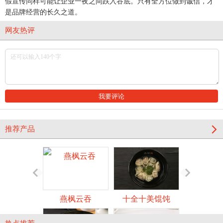
假宣传同样可能让企业一夜之间跌入谷底。只有全方位做到诚信，才
是品牌经营的长久之道。
网友热评
推荐产品
燕枫云吞
十全十美馄饨