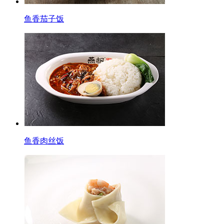
鱼香茄子饭
鱼香肉丝饭