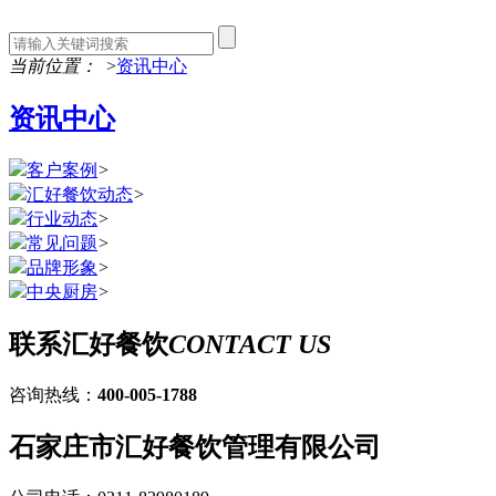
当前位置：
>
资讯中心
资讯中心
客户案例
>
汇好餐饮动态
>
行业动态
>
常见问题
>
品牌形象
>
中央厨房
>
联系汇好餐饮
CONTACT US
咨询热线：
400-005-1788
石家庄市汇好餐饮管理有限公司