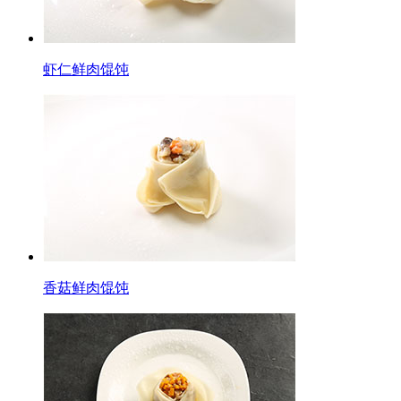
虾仁鲜肉馄饨
香菇鲜肉馄饨